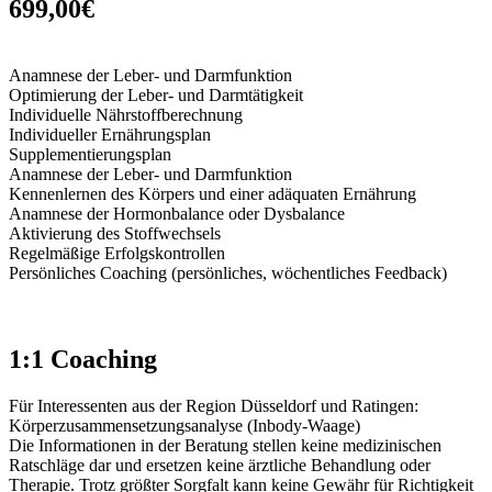
699,00€
Anamnese der Leber- und Darmfunktion
Optimierung der Leber- und Darmtätigkeit
Individuelle Nährstoffberechnung
Individueller Ernährungsplan
Supplementierungsplan
Anamnese der Leber- und Darmfunktion
Kennenlernen des Körpers und einer adäquaten Ernährung
Anamnese der Hormonbalance oder Dysbalance
Aktivierung des Stoffwechsels
Regelmäßige Erfolgskontrollen
Persönliches Coaching (persönliches, wöchentliches Feedback)
1:1 Coaching
Für Interessenten aus der Region Düsseldorf und Ratingen:
Körperzusammensetzungsanalyse (Inbody-Waage)
Die Informationen in der Beratung stellen keine medizinischen
Ratschläge dar und ersetzen keine ärztliche Behandlung oder
Therapie. Trotz größter Sorgfalt kann keine Gewähr für Richtigkeit