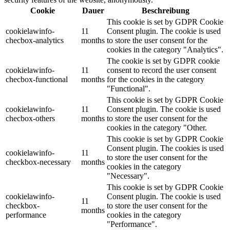
Cookie
Dauer
Beschreibung
This cookie is set by GDPR Cookie
cookielawinfo-
11
Consent plugin. The cookie is used
checbox-analytics
months
to store the user consent for the
cookies in the category "Analytics".
The cookie is set by GDPR cookie
cookielawinfo-
11
consent to record the user consent
checbox-functional
months
for the cookies in the category
"Functional".
This cookie is set by GDPR Cookie
cookielawinfo-
11
Consent plugin. The cookie is used
checbox-others
months
to store the user consent for the
cookies in the category "Other.
This cookie is set by GDPR Cookie
Consent plugin. The cookies is used
cookielawinfo-
11
to store the user consent for the
checkbox-necessary
months
cookies in the category
"Necessary".
This cookie is set by GDPR Cookie
cookielawinfo-
Consent plugin. The cookie is used
11
checkbox-
to store the user consent for the
months
performance
cookies in the category
"Performance".