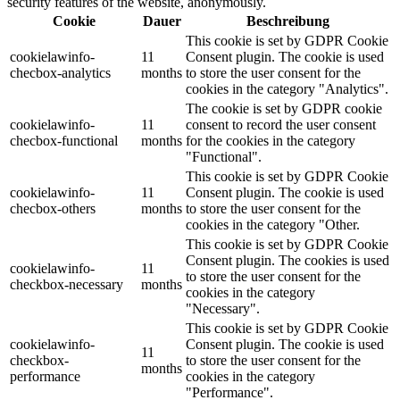
security features of the website, anonymously.
Cookie
Dauer
Beschreibung
This cookie is set by GDPR Cookie
cookielawinfo-
11
Consent plugin. The cookie is used
checbox-analytics
months
to store the user consent for the
cookies in the category "Analytics".
The cookie is set by GDPR cookie
cookielawinfo-
11
consent to record the user consent
checbox-functional
months
for the cookies in the category
"Functional".
This cookie is set by GDPR Cookie
cookielawinfo-
11
Consent plugin. The cookie is used
checbox-others
months
to store the user consent for the
cookies in the category "Other.
This cookie is set by GDPR Cookie
Consent plugin. The cookies is used
cookielawinfo-
11
to store the user consent for the
checkbox-necessary
months
cookies in the category
"Necessary".
This cookie is set by GDPR Cookie
cookielawinfo-
Consent plugin. The cookie is used
11
checkbox-
to store the user consent for the
months
performance
cookies in the category
"Performance".